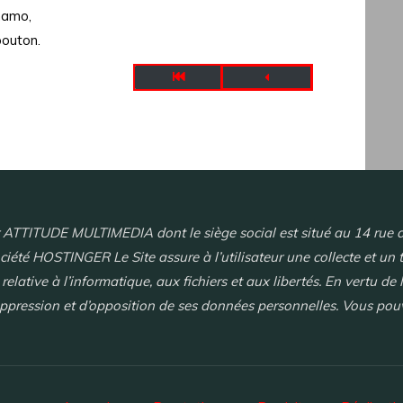
namo,
outon.
r ATTITUDE MULTIMEDIA dont le siège social est situé au 14 rue de
ociété HOSTINGER Le Site assure à l’utilisateur une collecte et un 
lative à l’informatique, aux fichiers et aux libertés. En vertu de 
e suppression et d’opposition de ses données personnelles. Vous po