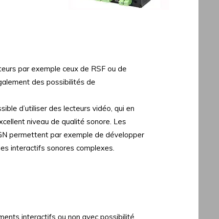
ecteurs par exemple ceux de RSF ou de
alement des possibilités de
ible d’utiliser des lecteurs vidéo, qui en
xcellent niveau de qualité sonore. Les
N permettent par exemple de développer
des interactifs sonores complexes.
nts interactifs ou non avec possibilité