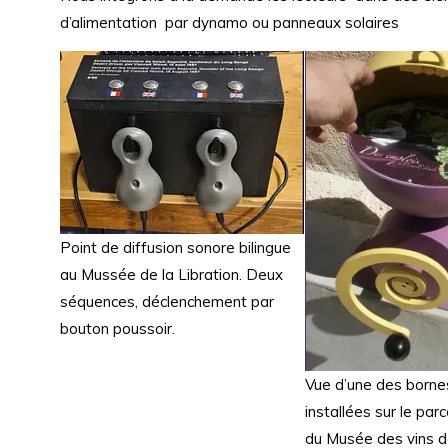
d’alimentation par dynamo ou panneaux solaires
Point de diffusion sonore bilingue
au Mussée de la Libration. Deux
séquences, déclenchement par
bouton poussoir.
Vue d’une des born
installées sur le par
du Musée des vins d