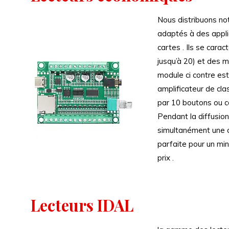
Nous distribuons no
adaptés à des applic
cartes . Ils se cara
jusqu’à 20) et des
module ci contre es
amplificateur de cla
par 10 boutons ou co
Pendant la diffusion
simultanément une c
parfaite pour un min
prix .
Lecteurs IDAL