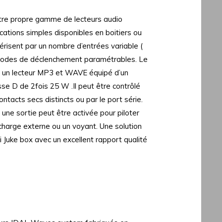
tre propre gamme de lecteurs audio
ations simples disponibles en boitiers ou
ctérisent par un nombre d’entrées variable (
 modes de déclenchement paramétrables. Le
t un lecteur MP3 et WAVE équipé d’un
sse D de 2fois 25 W .Il peut être contrôlé
ntacts secs distincts ou par le port série.
 une sortie peut être activée pour piloter
harge externe ou un voyant. Une solution
i Juke box avec un excellent rapport qualité