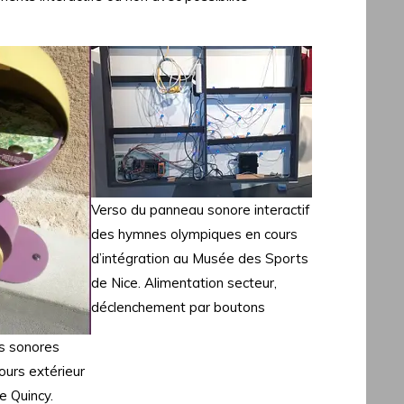
Verso du panneau sonore interactif
des hymnes olympiques en cours
d’intégration au Musée des Sports
de Nice. Alimentation secteur,
déclenchement par boutons
es sonores
cours extérieur
e Quincy.