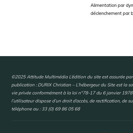
Alimentation par dy
déclenchement par b
©2025 Attitude Multimédia L’édition du site est assurée pa
publication : DURIX Christian – L’hébergeur du Site est la s
vie privée conformément à la loi n°78-17 du 6 janvier 1978 re
l’utilisateur dispose d’un droit d’accès, de rectification, d
téléphone au : 33 (0) 69 86 05 68