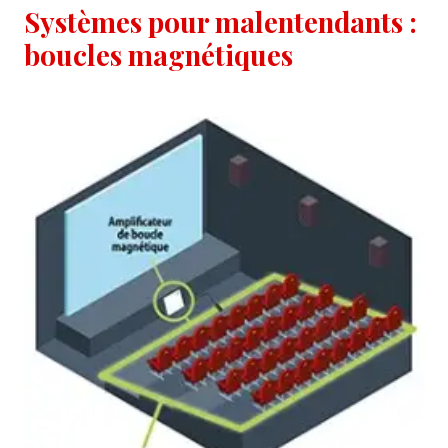
Systèmes pour malentendants :
boucles magnétiques