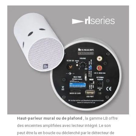
Haut-parleur mural ou de plafond
, la gamme LB offre
des enceintes amplifiées avec lecteur intégré. Le son
peut être lu en boucle ou déclenché par le détecteur de