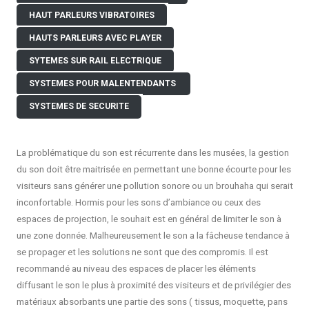
HAUT PARLEURS VIBRATOIRES
HAUTS PARLEURS AVEC PLAYER
SYTEMES SUR RAIL ELECTRIQUE
SYSTEMES POUR MALEN
TENDANTS
SYSTEMES DE SECURITE
La problématique du son est récurrente dans les musées, la gestion
du son doit être maitrisée en permettant une bonne écourte pour les
visiteurs sans générer une pollution sonore ou un brouhaha qui serait
inconfortable. Hormis pour les sons d’ambiance ou ceux des
espaces de projection, le souhait est en général de limiter le son à
une zone donnée. Malheureusement le son a la fâcheuse tendance à
se propager et les solutions ne sont que des compromis. Il est
recommandé au niveau des espaces de placer les éléments
diffusant le son le plus à proximité des visiteurs et de privilégier des
matériaux absorbants une partie des sons ( tissus, moquette, pans