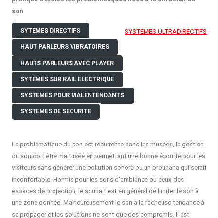
son
SYSTEMES ULTRADIRECTIFS
SYTEMES DIRECTIFS
HAUT PARLEURS VIBRATOIRES
HAUTS PARLEURS AVEC PLAYER
SYTEMES SUR RAIL ELECTRIQUE
SYSTEMES POUR MALEN
TENDANTS
SYSTEMES DE SECURITE
La problématique du son est récurrente dans les musées, la gestion
du son doit être maitrisée en permettant une bonne écourte pour les
visiteurs sans générer une pollution sonore ou un brouhaha qui serait
inconfortable. Hormis pour les sons d’ambiance ou ceux des
espaces de projection, le souhait est en général de limiter le son à
une zone donnée. Malheureusement le son a la fâcheuse tendance à
se propager et les solutions ne sont que des compromis. Il est