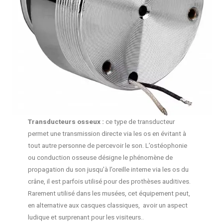
Transducteurs osseux :
ce type de transducteur
permet une transmission directe via les os en évitant à
tout autre personne de percevoir le son. L’ostéophonie
ou conduction osseuse désigne le phénomène de
propagation du son jusqu’à l’oreille interne via les os du
crâne, il est parfois utilisé pour des prothèses auditives.
Rarement utilisé dans les musées, cet équipement peut,
en alternative aux casques classiques, avoir un aspect
ludique et surprenant pour les visiteurs..