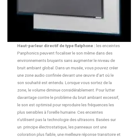
Haut-parleur directif de type flatphone :
les enceintes
Panphonics peuvent focaliser le son même dans des
environnements bruyants sans augmenter le niveau de
bruit ambiant global. Dans un musée, vous pouvez créer
une zone audio confinée devant une œuvre d’art où le
son souhaité est entendu. Lorsque vous sortez de la
zone, le volume diminue considérablement. Pour lutter
davantage contre le problème du bruit ambiant excessif,
le son est optimisé pour reproduire les fréquences les
plus sensibles à l’oreille humaine. Ces enceintes
n’utilisent pas la technologie des ultrasons. Basées sur
un principe électrostatique, les panneaux ont une
coloration plus faible, une meilleure réponse transitoire et