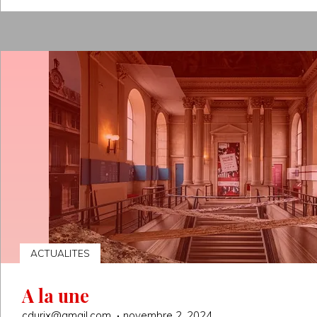
ACTUALITES
A la une
cdurix@gmail.com
novembre 2, 2024