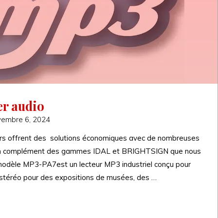
er audio
vembre 6, 2024
rs offrent des solutions économiques avec de nombreuses
nt en complément des gammes IDAL et BRIGHTSIGN que nous
 modèle MP3-PA7est un lecteur MP3 industriel conçu pour
o stéréo pour des expositions de musées, des …
au