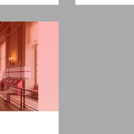
audio"