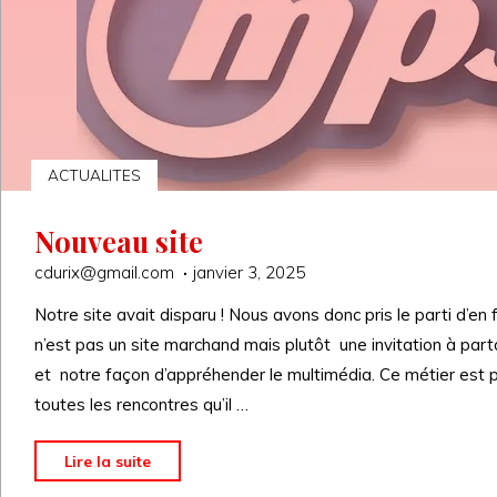
ACTUALITES
Nouveau site
cdurix@gmail.com
janvier 3, 2025
Notre site avait disparu ! Nous avons donc pris le parti d’en 
n’est pas un site marchand mais plutôt une invitation à par
et notre façon d’appréhender le multimédia. Ce métier est 
toutes les rencontres qu’il …
"Nouveau
Lire la suite
site"