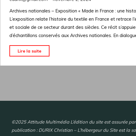
Archives nationales – Exposition « Made in France : une histoi
L’exposition relate l’histoire du textile en France et retrac
et sociale de ce secteur durant des siècles. Ce récit s’appuie 
d’échantillons conservés aux Archives nationales. En dialogu
"A
Lire la suite
la
une"
©2025 Attitude Multimédia L’édition du site est assurée pa
publication : DURIX Christian – L’hébergeur du Site est la s