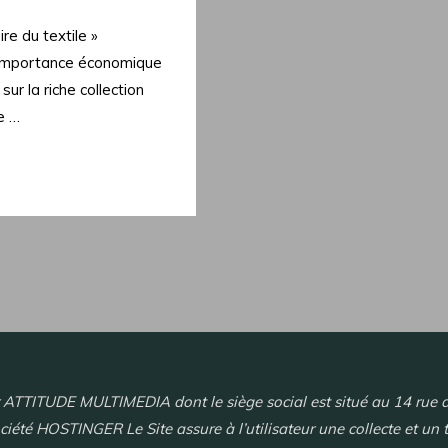
re du textile »
e l’importance économique
sur la riche collection
e …
r ATTITUDE MULTIMEDIA dont le siège social est situé au 14 rue de
ociété HOSTINGER Le Site assure à l’utilisateur une collecte et un 